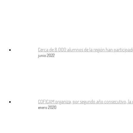
Noticias
Cerca de 8.000 alumnos de la región han participad
junio 2022
COFICAM organiza, por segundo año consecutivo, la 
enero 2020