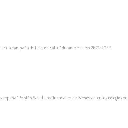
o en la campaña “El Pelotón Salud” durante el curso 2021/2022
campaña “Pelotón Salud. Los Guardianes del Bienestar” en los colegios de