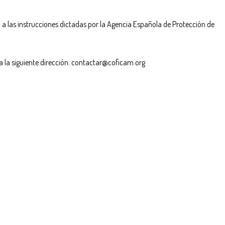
ca a las instrucciones dictadas por la Agencia Española de Protección de
a la siguiente dirección: contactar@coficam.org