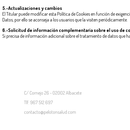
5.-Actualizaciones y cambios
El Titular puede modificar esta Política de Cookies en función de exigenc
Datos, por ello se aconseja a los usuarios que la visiten periódicamente.
6.-Solicitud de información complementaria sobre el uso de c
Si precisa de información adicional sobre el tratamiento de datos que h
Contacto
C/ Cornejo 26 - 02002 Albacete
Tlf: 967 512 697
contacto@pelotonsalud.com