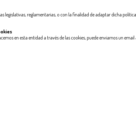
ias legislativas, reglamentarias, o con la finalidad de adaptar dicha políti
ookies
acemos en esta entidad a través de las cookies, puede enviarnos un email 