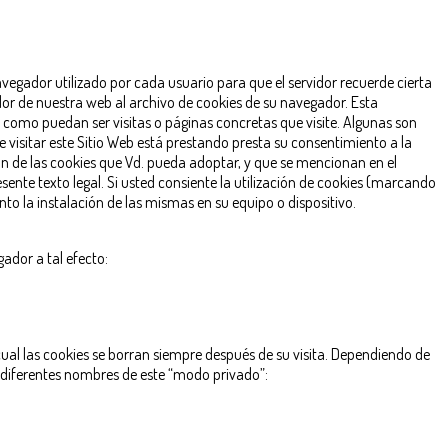
vegador utilizado por cada usuario para que el servidor recuerde cierta
or de nuestra web al archivo de cookies de su navegador. Esta
 como puedan ser visitas o páginas concretas que visite. Algunas son
 visitar este Sitio Web está prestando presta su consentimiento a la
ción de las cookies que Vd. pueda adoptar, y que se mencionan en el
sente texto legal. Si usted consiente la utilización de cookies (marcando
to la instalación de las mismas en su equipo o dispositivo.
ador a tal efecto:
al las cookies se borran siempre después de su visita. Dependiendo de
diferentes nombres de este “modo privado”: